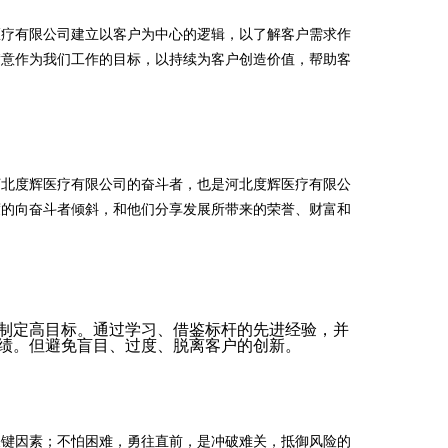
医疗有限公司建立以客户为中心的逻辑，以了解客户需求作
满意作为我们工作的目标，以持续为客户创造价值，帮助客
河北度辉医疗有限公司的奋斗者，也是河北度辉医疗有限公
度的向奋斗者倾斜，和他们分享发展所带来的荣誉、财富和
制定高目标。通过学习、借鉴标杆的先进经验，并
绩。但避免盲目、过度、脱离客户的创新。
关键因素；不怕困难，勇往直前，是冲破难关，抵御风险的