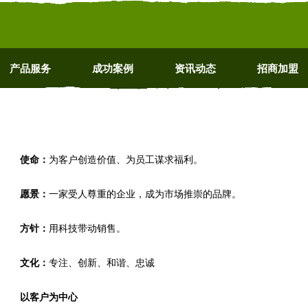
产品服务
成功案例
资讯动态
招商加盟
使命：
为客户创造价值、为员工谋求福利。
愿景：
一家受人尊重的企业，成为市场推崇的品牌。
方针：
用科技带动销售。
文化：
专注、创新、和谐、忠诚
以客户为中心