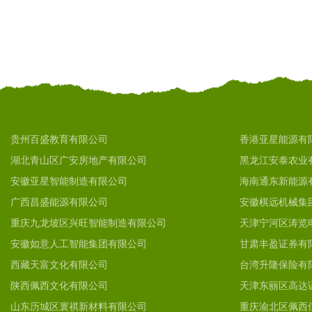
贵州百盛教育有限公司
香港亚星能源有
湖北青山区广安房地产有限公司
黑龙江安泰农业
安徽亚星智能制造有限公司
海南通东新能源
广西昌盛能源有限公司
安徽棋远机械集
重庆九龙坡区兴旺智能制造有限公司
天津宁河区涛览
安徽如意人工智能集团有限公司
甘肃丰盈证券有
西藏天富文化有限公司
台湾升隆保险有
陕西佩西文化有限公司
天津东丽区高达
山东历城区寰祺新材料有限公司
重庆渝北区佩西