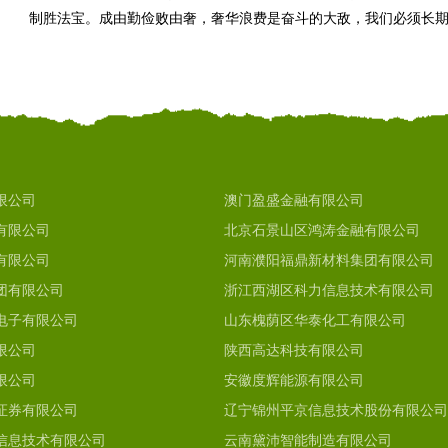
制胜法宝。成由勤俭败由奢，奢华浪费是奋斗的大敌，我们必须长
限公司
澳门盈盛金融有限公司
有限公司
北京石景山区鸿涛金融有限公司
有限公司
河南濮阳福鼎新材料集团有限公司
团有限公司
浙江西湖区科力信息技术有限公司
电子有限公司
山东槐荫区华泰化工有限公司
限公司
陕西高达科技有限公司
限公司
安徽度辉能源有限公司
证券有限公司
辽宁锦州平京信息技术股份有限公司
信息技术有限公司
云南黛沛智能制造有限公司